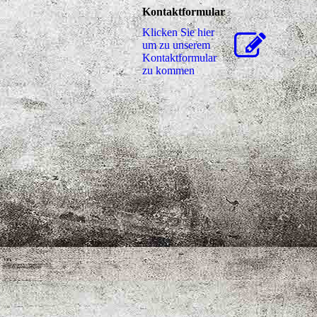
Kontaktformular
Klicken Sie hier
um zu unserem
Kon­takt­for­mu­lar
zu kommen