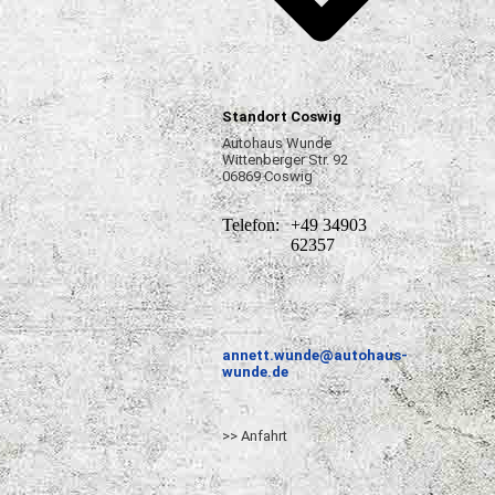
Standort Coswig
Autohaus Wunde
Wittenberger Str. 92
06869 Coswig
Telefon:
+49 34903
62357
annett.wunde@autohaus-
wunde.de
>> Anfahrt